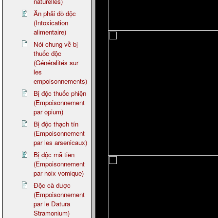
naturelles)
Ăn phải đồ độc
(Intoxication
alimentaire)
Nói chung về bị
thuốc độc
(Généralités sur
les
empoisonnements)
Bị độc thuốc phiện
(Empoisonnement
par opium)
Bị độc thạch tín
(Empoisonnement
par les arsenicaux)
Bị độc mã tiền
(Empoisonnement
par noix vomique)
Độc cà dược
(Empoisonnement
par le Datura
Stramonium)