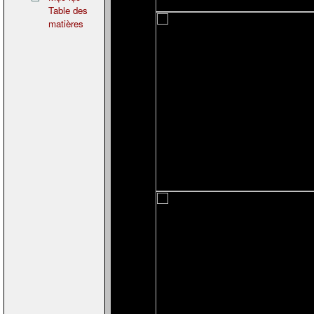
Table des
matières