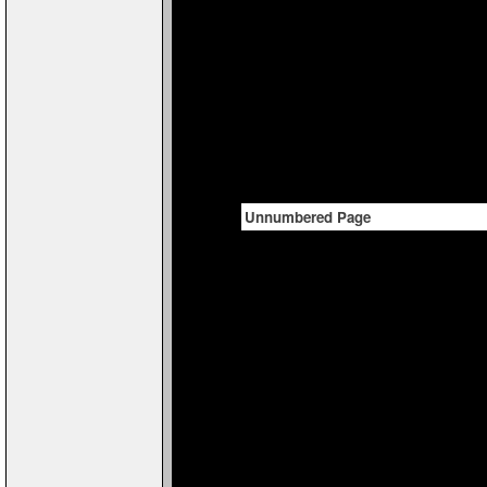
Unnumbered Page