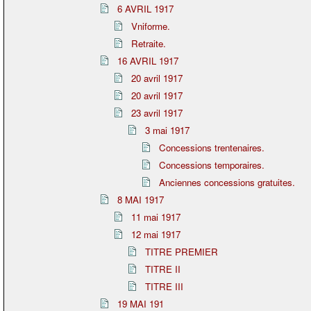
6 AVRIL 1917
Vniforme.
Retraite.
16 AVRIL 1917
20 avril 1917
20 avril 1917
23 avril 1917
3 mai 1917
Concessions trentenaires.
Concessions temporaires.
Anciennes concessions gratuites.
8 MAI 1917
11 mai 1917
12 mai 1917
TITRE PREMIER
TITRE II
TITRE III
19 MAI 191