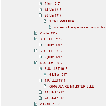
7 juin 1917
12 juin 1917
28 juin 1917
TITRE PREMIER
s 2. — Police spéciale en temps de c
2 iuillet 1917
3 JUILLET 1917
3 iuillet 1917
6 JUILLET 1917
6 juillet 1917
6 JUILLET 1917
6 JUILLET 1917
6 iuillet 1917
1JUỈLLET1911
GIRGULAIRE M1MSTERIELLE
14 juillet 1917
24 juillet 1917
2 AlOUT 1917