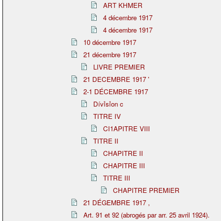
ART KHMER
4 décembre 1917
4 décembre 1917
10 décembre 1917
21 décembre 1917
LIVRE PREMIER
21 DECEMBRE 1917 '
2-1 DÉCEMBRE 1917
Dívỉsỉon c
TITRE IV
CI1APITRE VIII
TITRE II
CHAPITRE II
CHAPITRE III
TITRE III
CHAPITRE PREMIER
21 DÉGEMBRE 1917 ,
Art. 91 et 92 (abrogés par arr. 25 avril 1924).