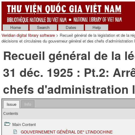
Home
Search
Dates
Help
Veridian digital library software
> Recueil général de la législation et de la ré
décisions et circulaires du gouverneur général et des chefs d'administration 
Recueil général de la lé
31 déc. 1925 : Pt.2: Ar
chefs d'administration l
Issue
Info
Contents
Main Content
GOUVERNEMENT GÉNẺRAL DE* LTiNDOCHINE