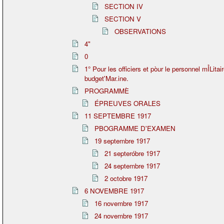
SECTION IV
SECTION V
OBSERVATIONS
4"
0
1° Pour les officiers et pòur le personnel mỈLitair
budget'Mar.ine.
PROGRAMMÈ
ÉPREUVES ORALES
11 SEPTEMBRE 1917
PBOGRAMME D'EXAMEN
19 septembre 1917
21 septeróbre 1917
24 septembre 1917
2 octobre 1917
6 NOVEMBRE 1917
16 novembre 1917
24 novembre 1917