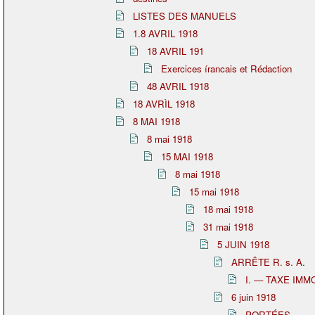
LISTES DES MANUELS
1.8 AVRIL 1918
18 AVRIL 191
Exercices írancais et Rédaction
48 AVRIL 1918
18 AVRÌL 1918
8 MAI 1918
8 mai 1918
15 MAI 1918
8 mai 1918
15 mai 1918
18 mai 1918
31 mai 1918
5 JUIN 1918
ARRÊTE R. s. A.
I. — TAXE IMM
6 juin 1918
PORTÉES.