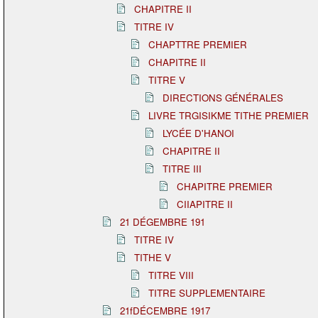
CHAPITRE II
TITRE IV
CHAPTTRE PREMIER
CHAPITRE II
TITRE V
DIRECTIONS GÉNÉRALES
LIVRE TRGISIKME TITHE PREMIER
LYCÉE D'HANOI
CHAPITRE II
TITRE III
CHAPITRE PREMIER
CIIAPITRE II
21 DÉGEMBRE 191
TITRE IV
TITHE V
TITRE VIII
TITRE SUPPLEMENTAIRE
21fDÉCEMBRE 1917