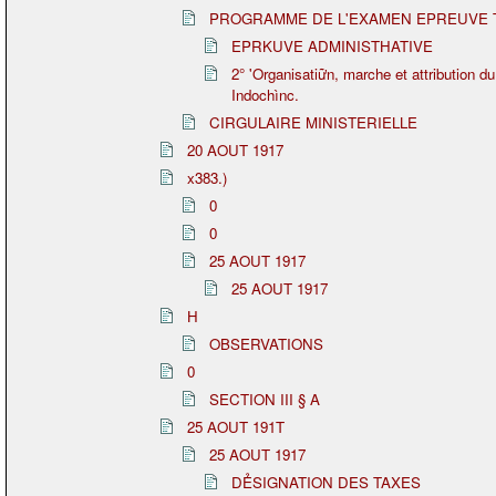
PROGRAMME DE L'EXAMEN EPREUVE 
EPRKUVE ADMINISTHATIVE
2° 'Organisatiữn, marche et attribution d
Indochìnc.
CIRGULAIRE MINISTERIELLE
20 AOUT 1917
x383.)
0
0
25 AOUT 1917
25 AOUT 1917
H
OBSERVATIONS
0
SECTION III § A
25 AOUT 191T
25 AOUT 1917
DẺSIGNATION DES TAXES