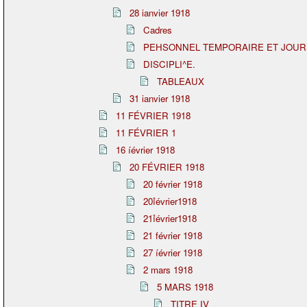
28 ianvier 1918
Cadres
PEHSONNEL TEMPORAIRE ET JOUR
DISCIPLI^E.
TABLEAUX
31 ianvier 1918
11 FÉVRIER 1918
11 FÉVRIER 1
16 íévrier 1918
20 FÉVRIER 1918
20 février 1918
20ỉévrier1918
21ỉévrier1918
21 février 1918
27 íévrier 1918
2 mars 1918
5 MARS 1918
TITRE IV