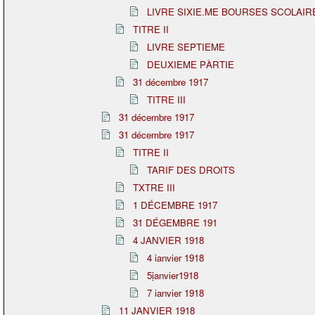
LIVRE SIXIE.ME BOURSES SCOLAIR
TITRE II
LIVRE SEPTIEME
DEUXIEME PÀRTIE
31 décembre 1917
TITRE III
31 décembre 1917
31 décembre 1917
TITRE II
TARIF DES DROITS
TXTRE III
1 DÉCEMBRE 1917
31 DÉGEMBRE 191
4 JANVIER 1918
4 ianvier 1918
5ịanvier1918
7 ianvier 1918
11 JANVIER 1918