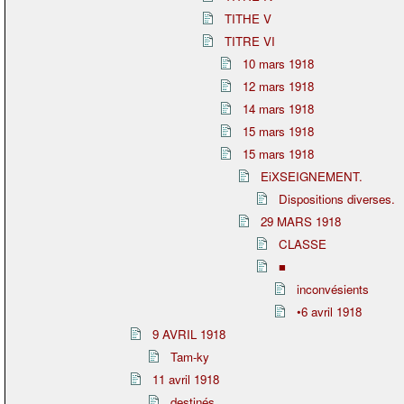
TITHE V
TITRE VI
10 mars 1918
12 mars 1918
14 mars 1918
15 mars 1918
15 mars 1918
EiXSEIGNEMENT.
Dispositions diverses.
29 MARS 1918
CLASSE
■
inconvésients
•6 avril 1918
9 AVRIL 1918
Tam-ky
11 avril 1918
destinés