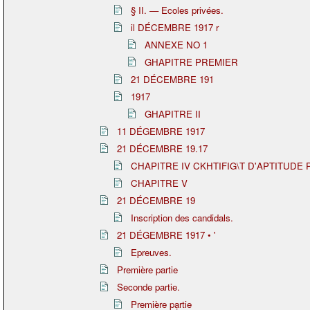
§ II. — Ecoles privées.
il DÉCEMBRE 1917 r
ANNEXE NO 1
GHAPITRE PREMIER
21 DÉCEMBRE 191
1917
GHAPITRE II
11 DÉGEMBRE 1917
21 DÉCEMBRE 19.17
CHAPITRE IV CKHTIFIG\T D'APTITUDE 
CHAPITRE V
21 DÉCEMBRE 19
Inscription des candidals.
21 DÉGEMBRE 1917 • '
Epreuves.
Première partie
Seconde partie.
Première pạrtie