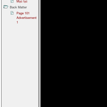
Mục lục
Back Matter
Page 101
Advertisement
1