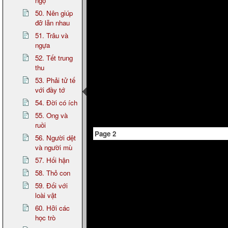
ngọ
50. Nên giúp
đỡ lẫn nhau
51. Trâu và
ngựa
52. Tết trung
thu
53. Phải tử tế
với đầy tớ
54. Đời có ích
55. Ong và
ruồi
Page 2
56. Người dệt
và người mù
57. Hối hận
58. Thỏ con
59. Đối với
loài vật
60. Hỡi các
học trò