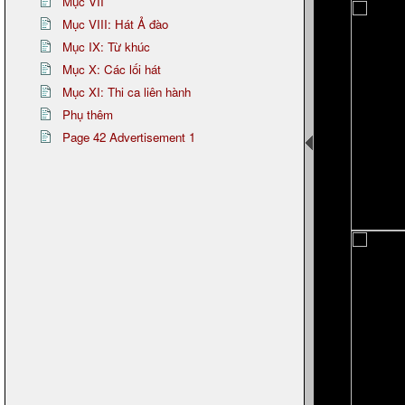
Mục VII
Mục VIII: Hát Ả đào
Mục IX: Từ khúc
Mục X: Các lối hát
Mục XI: Thi ca liên hành
Phụ thêm
Page 42 Advertisement 1