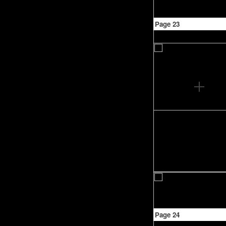
Page 23
Page 24