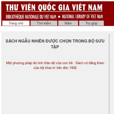
Trang chủ
Tìm kiếm
Năm
Trợ giúp
SÁCH NGẪU NHIÊN ĐƯỢC CHỌN TRONG BỘ SƯU
TẬP
Một phương pháp đo tinh thần độ của con trẻ : Sách có bằng khen
của hội khai trí tiến đức 1932